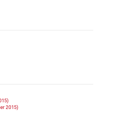
015)
ber 2015)