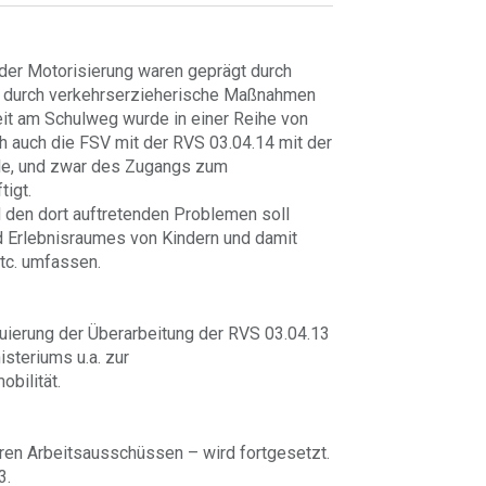
der Motorisierung waren geprägt durch
n durch verkehrserzieherische Maßnahmen
it am Schulweg wurde in einer Reihe von
ch auch die FSV mit der RVS 03.04.14 mit der
ule, und zwar des Zugangs zum
igt.
den dort auftretenden Problemen soll
d Erlebnisraumes von Kindern und damit
tc. umfassen.
ierung der Überarbeitung der RVS 03.04.13
steriums u.a. zur
bilität.
ren Arbeitsausschüssen – wird fortgesetzt.
3.