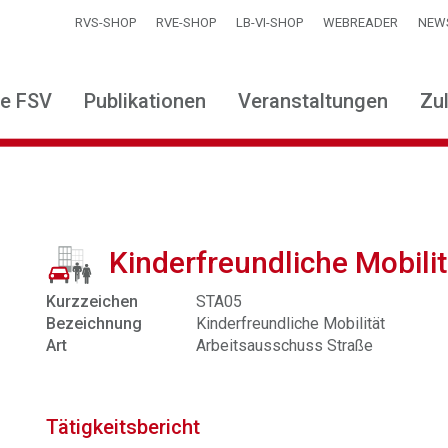
RVS-SHOP
RVE-SHOP
LB-VI-SHOP
WEBREADER
NEW
ie FSV
Publikationen
Veranstaltungen
Zu
Kinderfreundliche Mobili
Kurzzeichen
STA05
Bezeichnung
Kinderfreundliche Mobilität
Art
Arbeitsausschuss Straße
Tätigkeitsbericht