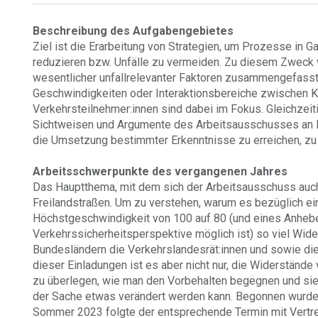
Beschreibung des Aufgabengebietes
Ziel ist die Erarbeitung von Strategien, um Prozesse in Ga
reduzieren bzw. Unfälle zu vermeiden. Zu diesem Zweck 
wesentlicher unfallrelevanter Faktoren zusammengefasst b
Geschwindigkeiten oder Interaktionsbereiche zwischen 
Verkehrsteilnehmer:innen sind dabei im Fokus. Gleichzeit
Sichtweisen und Argumente des Arbeitsausschusses an En
die Umsetzung bestimmter Erkenntnisse zu erreichen, zu 
Arbeitsschwerpunkte des vergangenen Jahres
Das Hauptthema, mit dem sich der Arbeitsausschuss auch
Freilandstraßen. Um zu verstehen, warum es bezüglich ei
Höchstgeschwindigkeit von 100 auf 80 (und eines Anhebe
Verkehrssicherheitsperspektive möglich ist) so viel Wid
Bundesländern die Verkehrslandesrät:innen und sowie die
dieser Einladungen ist es aber nicht nur, die Widerstände
zu überlegen, wie man den Vorbehalten begegnen und sie 
der Sache etwas verändert werden kann. Begonnen wurde 
Sommer 2023 folgte der entsprechende Termin mit Vertr