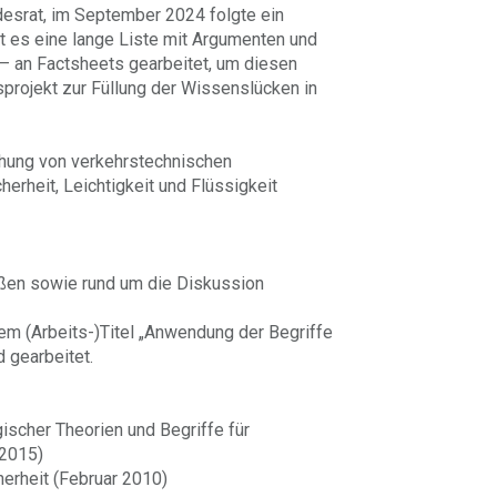
desrat, im September 2024 folgte ein
bt es eine lange Liste mit Argumenten und
– an Factsheets gearbeitet, um diesen
rojekt zur Füllung der Wissenslücken in
ehung von verkehrstechnischen
erheit, Leichtigkeit und Flüssigkeit
aßen sowie rund um die Diskussion
em (Arbeits-)Titel „Anwendung der Begriffe
d gearbeitet.
ischer Theorien und Begriffe für
 2015)
herheit (Februar 2010)