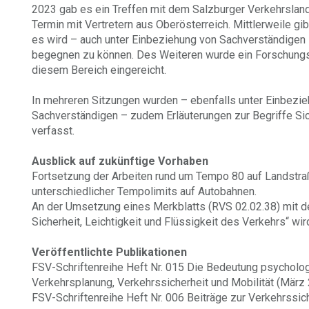
2023 gab es ein Treffen mit dem Salzburger Verkehrslan
Termin mit Vertretern aus Oberösterreich. Mittlerweile gi
es wird – auch unter Einbeziehung von Sachverständigen 
begegnen zu können. Des Weiteren wurde ein Forschungsp
diesem Bereich eingereicht.
In mehreren Sitzungen wurden – ebenfalls unter Einbezi
Sachverständigen – zudem Erläuterungen zur Begriffe Sich
verfasst.
Ausblick auf zukünftige Vorhaben
Fortsetzung der Arbeiten rund um Tempo 80 auf Landstr
unterschiedlicher Tempolimits auf Autobahnen.
An der Umsetzung eines Merkblatts (RVS 02.02.38) mit d
Sicherheit, Leichtigkeit und Flüssigkeit des Verkehrs“ wir
Veröffentlichte Publikationen
FSV-Schriftenreihe Heft Nr. 015 Die Bedeutung psycholog
Verkehrsplanung, Verkehrssicherheit und Mobilität (März
FSV-Schriftenreihe Heft Nr. 006 Beiträge zur Verkehrssic