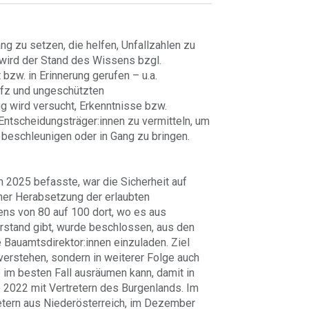
ng zu setzen, die helfen, Unfallzahlen zu
wird der Stand des Wissens bzgl.
zw. in Erinnerung gerufen – u.a.
Kfz und ungeschützten
ig wird versucht, Erkenntnisse bzw.
tscheidungsträger:innen zu vermitteln, um
beschleunigen oder in Gang zu bringen.
 2025 befasste, war die Sicherheit auf
ner Herabsetzung der erlaubten
ns von 80 auf 100 dort, wo es aus
erstand gibt, wurde beschlossen, aus den
 Bauamtsdirektor:innen einzuladen. Ziel
 verstehen, sondern in weiterer Folge auch
im besten Fall ausräumen kann, damit in
2022 mit Vertretern des Burgenlands. Im
etern aus Niederösterreich, im Dezember