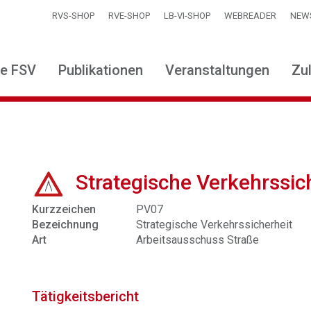
RVS-SHOP
RVE-SHOP
LB-VI-SHOP
WEBREADER
NEW
ie FSV
Publikationen
Veranstaltungen
Zu
Strategische Verkehrssic
Kurzzeichen
PV07
Bezeichnung
Strategische Verkehrssicherheit
Art
Arbeitsausschuss Straße
Tätigkeitsbericht