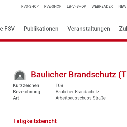
RVS-SHOP
RVE-SHOP
LB-VI-SHOP
WEBREADER
NEW
ie FSV
Publikationen
Veranstaltungen
Zu
Baulicher Brandschutz (T
Kurzzeichen
T08
Bezeichnung
Baulicher Brandschutz
Art
Arbeitsausschuss Straße
Tätigkeitsbericht