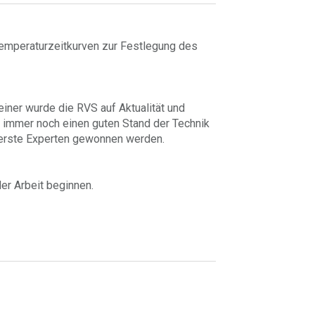
Temperaturzeitkurven zur Festlegung des
ner wurde die RVS auf Aktualität und
VS immer noch einen guten Stand der Technik
n erste Experten gewonnen werden.
er Arbeit beginnen.