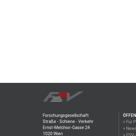
Forschungsgesellschaft
ÖFFEN
Straße - Schiene - Verkehr
> Für 
Ernst-Melchior-Gasse 24
> News
1020 Wien
> FSV-