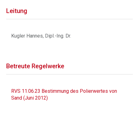
Leitung
Kugler Hannes, Dipl.-Ing. Dr.
Betreute Regelwerke
RVS 11.06.23 Bestimmung des Polierwertes von
Sand (Juni 2012)