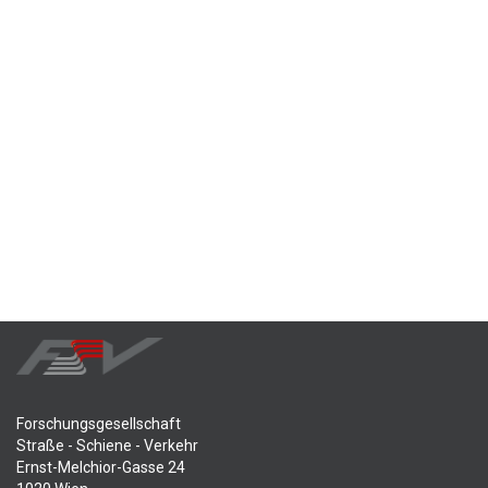
Forschungsgesellschaft
Straße - Schiene - Verkehr
Ernst-Melchior-Gasse 24