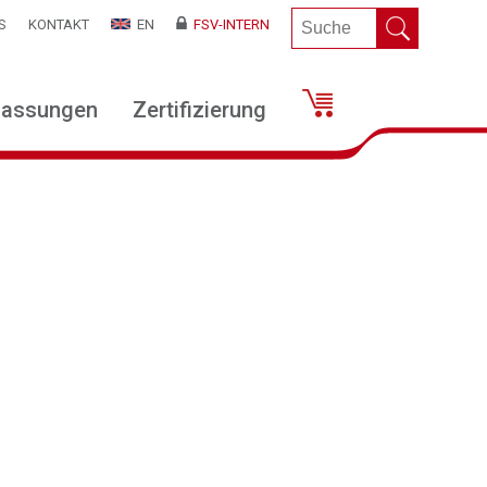
S
KONTAKT
EN
FSV-INTERN
lassungen
Zertifizierung