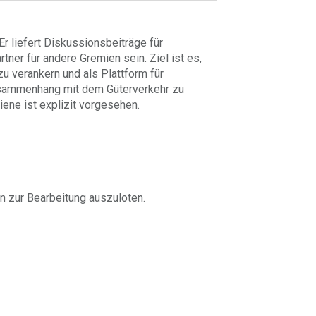
r liefert Diskussionsbeiträge für
ner für andere Gremien sein. Ziel ist es,
u verankern und als Plattform für
usammenhang mit dem Güterverkehr zu
ene ist explizit vorgesehen.
n zur Bearbeitung auszuloten.