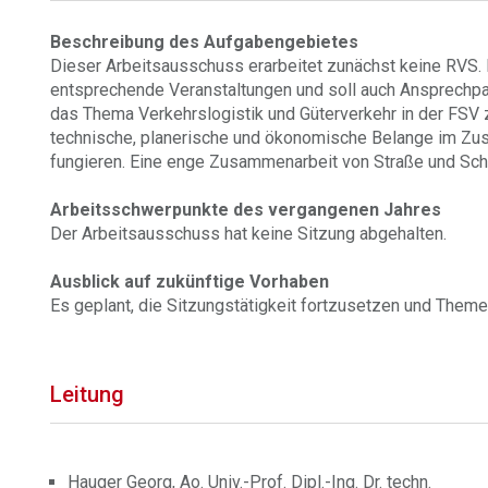
Beschreibung des Aufgabengebietes
Dieser Arbeitsausschuss erarbeitet zunächst keine RVS. E
entsprechende Veranstaltungen und soll auch Ansprechpart
das Thema Verkehrslogistik und Güterverkehr in der FSV z
technische, planerische und ökonomische Belange im Z
fungieren. Eine enge Zusammenarbeit von Straße und Schi
Arbeitsschwerpunkte des vergangenen Jahres
Der Arbeitsausschuss hat keine Sitzung abgehalten.
Ausblick auf zukünftige Vorhaben
Es geplant, die Sitzungstätigkeit fortzusetzen und Theme
Leitung
Hauger Georg, Ao. Univ.-Prof. Dipl.-Ing. Dr. techn.