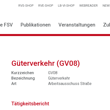
RVS-SHOP
RVE-SHOP
LB-VI-SHOP
WEBREADER
NEW
ie FSV
Publikationen
Veranstaltungen
Zu
Güterverkehr (GV08)
Kurzzeichen
GV08
Bezeichnung
Güterverkehr
Art
Arbeitsausschuss Straße
Tätigkeitsbericht