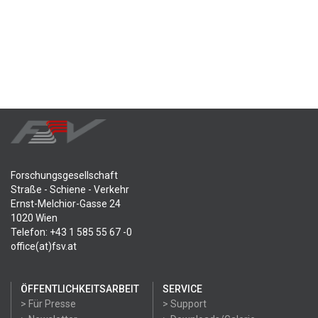
Forschungsgesellschaft
Straße - Schiene - Verkehr
Ernst-Melchior-Gasse 24
1020 Wien
Telefon: +43 1 585 55 67 -0
office(at)fsv.at
ÖFFENTLICHKEITSARBEIT
SERVICE
> Für Presse
> Support