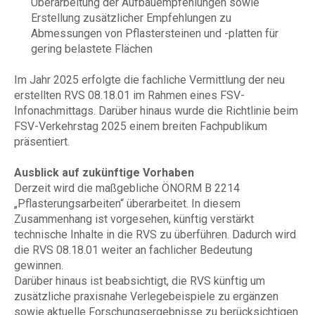
Überarbeitung der Aufbauempfehlungen sowie
Erstellung zusätzlicher Empfehlungen zu
Abmessungen von Pflastersteinen und -platten für
gering belastete Flächen
Im Jahr 2025 erfolgte die fachliche Vermittlung der neu
erstellten RVS 08.18.01 im Rahmen eines FSV-
Infonachmittags. Darüber hinaus wurde die Richtlinie beim
FSV-Verkehrstag 2025 einem breiten Fachpublikum
präsentiert.
Ausblick auf zukünftige Vorhaben
Derzeit wird die maßgebliche ÖNORM B 2214
„Pflasterungsarbeiten“ überarbeitet. In diesem
Zusammenhang ist vorgesehen, künftig verstärkt
technische Inhalte in die RVS zu überführen. Dadurch wird
die RVS 08.18.01 weiter an fachlicher Bedeutung
gewinnen.
Darüber hinaus ist beabsichtigt, die RVS künftig um
zusätzliche praxisnahe Verlegebeispiele zu ergänzen
sowie aktuelle Forschungsergebnisse zu berücksichtigen.