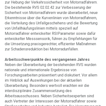
zur Hebung der Verkehrssicherheit von Motorradfahrern.
Die bestehende RVS 02.02.42 zur Verbesserung der
Sicherheit von Motorradfahrern wurde überarbeitet, neue
Erkenntnisse über die Kurvenlinien von Motorradfahrern,
die Verteilung des Unfallgeschehens und die Bewertung
von Unfallhäufungslinien mittels speziell auf
Motorradfahrer entwickelter RSIParameter sowie dafür
entwickelter Messsensorik, führen zu Empfehlungen für
die Umsetzung praxisgerechter, effizienter Maßnahmen
zur Schadensreduktion bei Motorradunfällen.
Arbeitsschwerpunkte des vergangenen Jahres
Neben der Überarbeitung der bestehenden RVS wurden
nationale und internationale Ergebnisse von
Forschungsarbeiten präsentiert und diskutiert. Vor allem
im Hinblick auf Auswirkungen bei der aktuellen
Überarbeitung. Besonders wertvoll erachten wir die
interdisziplinäre Zusammensetzung des
Arbeitsausschusses. Neben Sicherheitsexperten sind
auch Vertreter der Interessen der Motorradfahrer sowie