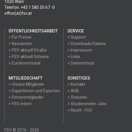
1020 Wien
Telefon: +43 1 585 55 67 -0
office(at)fsv.at
ÖFFENTLICHKEITSARBEIT
SERVICE
> Für Presse
> Support
> Newsletter
> Downloads/Galerie
> FSV-aktuell Straße
> Impressum
> FSV-aktuell Schiene
> Links
> Eurokommunal
> Datenschutz
MITGLIEDSCHAFT
SONSTIGES
> Unsere Mitglieder
> Kontakt
> Expertinnen und Experten
> AGB
> Firmenmitglieder
> Statuten
> FSV-intern
> Studierenden-Jobs
> Recht - FSV
FSV © 2016 - 2026