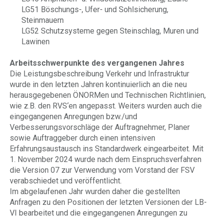
LG51 Böschungs-, Ufer- und Sohlsicherung,
Steinmauern
LG52 Schutzsysteme gegen Steinschlag, Muren und
Lawinen
Arbeitsschwerpunkte des vergangenen Jahres
Die Leistungsbeschreibung Verkehr und Infrastruktur
wurde in den letzten Jahren kontinuierlich an die neu
herausgegebenen ÖNORMen und Technischen Richtlinien,
wie z.B. den RVS‘en angepasst. Weiters wurden auch die
eingegangenen Anregungen bzw./und
Verbesserungsvorschläge der Auftragnehmer, Planer
sowie Auftraggeber durch einen intensiven
Erfahrungsaustausch ins Standardwerk eingearbeitet. Mit
1. November 2024 wurde nach dem Einspruchsverfahren
die Version 07 zur Verwendung vom Vorstand der FSV
verabschiedet und veröffentlicht.
Im abgelaufenen Jahr wurden daher die gestellten
Anfragen zu den Positionen der letzten Versionen der LB-
VI bearbeitet und die eingegangenen Anregungen zu