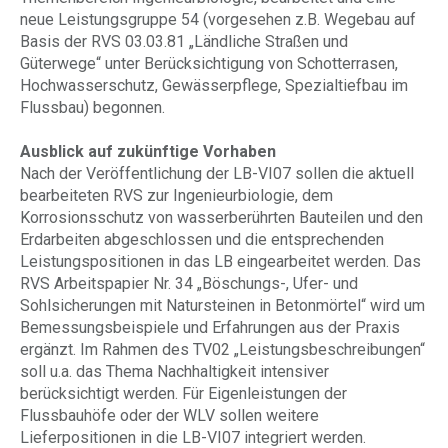
neue Leistungsgruppe 54 (vorgesehen z.B. Wegebau auf
Basis der RVS 03.03.81 „Ländliche Straßen und
Güterwege“ unter Berücksichtigung von Schotterrasen,
Hochwasserschutz, Gewässerpflege, Spezialtiefbau im
Flussbau) begonnen.
Ausblick auf zukünftige Vorhaben
Nach der Veröffentlichung der LB-VI07 sollen die aktuell
bearbeiteten RVS zur Ingenieurbiologie, dem
Korrosionsschutz von wasserberührten Bauteilen und den
Erdarbeiten abgeschlossen und die entsprechenden
Leistungspositionen in das LB eingearbeitet werden. Das
RVS Arbeitspapier Nr. 34 „Böschungs-, Ufer- und
Sohlsicherungen mit Natursteinen in Betonmörtel“ wird um
Bemessungsbeispiele und Erfahrungen aus der Praxis
ergänzt. Im Rahmen des TV02 „Leistungsbeschreibungen“
soll u.a. das Thema Nachhaltigkeit intensiver
berücksichtigt werden. Für Eigenleistungen der
Flussbauhöfe oder der WLV sollen weitere
Lieferpositionen in die LB-VI07 integriert werden.