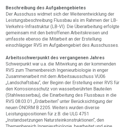
Beschreibung des Aufgabengebietes
Der Ausschuss widmet sich der Weiterentwicklung der
Leistungsbeschreibung Flussbau als im Rahmen der LB-
Verkehrs-Infrastruktur (LB-VI). Die Überarbeitung erfolgte
gemeinsam mit den betroffenen Arbeitskreisen und
umfasste ebenso die Mitarbeit an der Erstellung
einschlägiger RVS im Aufgabengebiet des Ausschusses.
Arbeitsschwerpunkt des vergangenen Jahres
Schwerpunkt war u.a. die Mitwirkung an der kommenden
RVS zum Themenbereich Ingenieurbiologie in enger
Zusammenarbeit mit dem Arbeitsausschuss VU06
„Landschaftsbau“, der Beginn der Erstellung einer RVS für
den Korrosionsschutz von wasserberührten Bauteilen
(Stahlwasserbau), die Einarbeitung des Flussbaus in die
RVS 08.03.01 „Erdarbeiten“ unter Berücksichtigung der
neuen ÖNORM B 2205. Weiters wurden diverse
Leistungspositionen für z.B. die ULG 4751
„Instandsetzungen Natursteinkonstruktionen“, den
Themenbereich Ingenieurbiologie, bearbeitet und eine