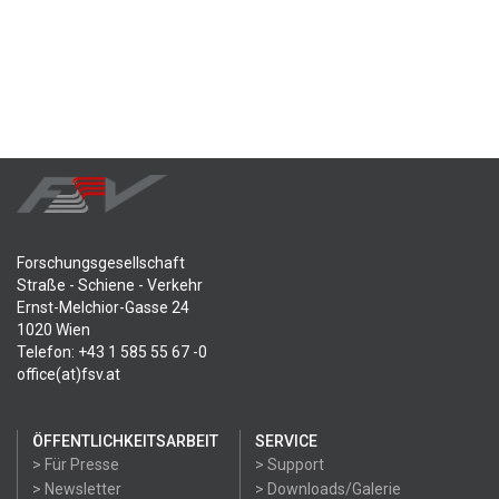
Forschungsgesellschaft
Straße - Schiene - Verkehr
Ernst-Melchior-Gasse 24
1020 Wien
Telefon: +43 1 585 55 67 -0
office(at)fsv.at
ÖFFENTLICHKEITSARBEIT
SERVICE
> Für Presse
> Support
> Newsletter
> Downloads/Galerie