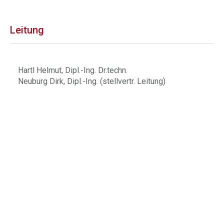
Leitung
Hartl Helmut, Dipl.-Ing. Dr.techn.
Neuburg Dirk, Dipl.-Ing. (stellvertr. Leitung)