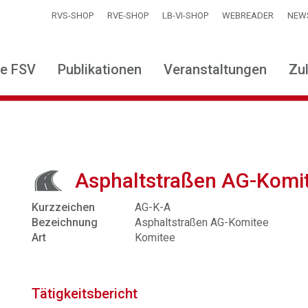
RVS-SHOP
RVE-SHOP
LB-VI-SHOP
WEBREADER
NEW
ie FSV
Publikationen
Veranstaltungen
Zu
Asphaltstraßen AG-Komi
Kurzzeichen
AG-K-A
Bezeichnung
Asphaltstraßen AG-Komitee
Art
Komitee
Tätigkeitsbericht