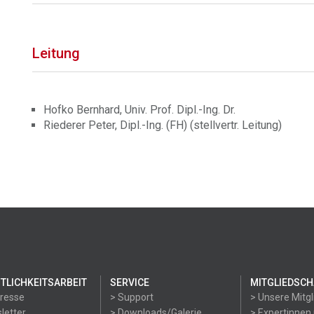
Leitung
Hofko Bernhard, Univ. Prof. Dipl.-Ing. Dr.
Riederer Peter, Dipl.-Ing. (FH) (stellvertr. Leitung)
TLICHKEITSARBEIT
SERVICE
MITGLIEDSCH
Presse
> Support
> Unsere Mitgl
letter
> Downloads/Galerie
> Expertinnen