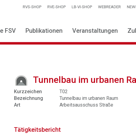
RVS-SHOP
RVE-SHOP
LB-VI-SHOP
WEBREADER
NEW
ie FSV
Publikationen
Veranstaltungen
Zu
Tunnelbau im urbanen R
Kurzzeichen
T02
Bezeichnung
Tunnelbau im urbanen Raum
Art
Arbeitsausschuss Straße
Tätigkeitsbericht