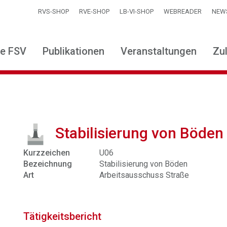
RVS-SHOP
RVE-SHOP
LB-VI-SHOP
WEBREADER
NEW
ie FSV
Publikationen
Veranstaltungen
Zu
Stabilisierung von Böden
Kurzzeichen
U06
Bezeichnung
Stabilisierung von Böden
Art
Arbeitsausschuss Straße
Tätigkeitsbericht