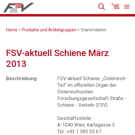
Home
>
Produkte und Artikelgruppen
> Stammdaten
FSV-aktuell Schiene März
2013
Beschreibung
FSV-aktuell Schiene: „Österreich-
Teil“ im offiziellen Organ der
Österreichischen
Forschungsgesellschaft Straße -
Schiene - Verkehr (FSV)
Geschäftsstelle:
A-1040 Wien, Karlsgasse 5
Tel.: +43 1 585 55 67