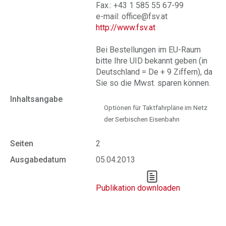
Fax.: +43 1 585 55 67-99
e-mail: office@fsv.at
http://www.fsv.at
Bei Bestellungen im EU-Raum
bitte Ihre UID bekannt geben (in
Deutschland = De + 9 Ziffern), da
Sie so die Mwst. sparen können.
Inhaltsangabe
Optionen für Taktfahrpläne im Netz
der Serbischen Eisenbahn
Seiten
2
Ausgabedatum
05.04.2013
Publikation downloaden