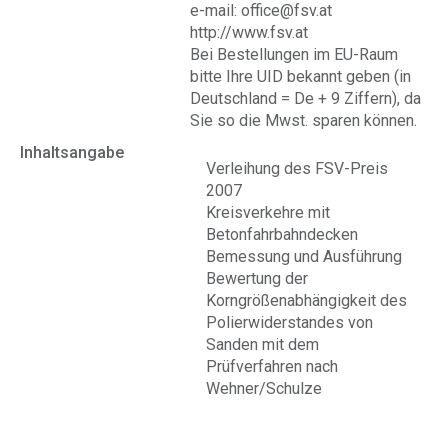
e-mail: office@fsv.at
http://www.fsv.at
Bei Bestellungen im EU-Raum
bitte Ihre UID bekannt geben (in
Deutschland = De + 9 Ziffern), da
Sie so die Mwst. sparen können.
Inhaltsangabe
Verleihung des FSV-Preis
2007
Kreisverkehre mit
Betonfahrbahndecken
Bemessung und Ausführung
Bewertung der
Korngrößenabhängigkeit des
Polierwiderstandes von
Sanden mit dem
Prüfverfahren nach
Wehner/Schulze