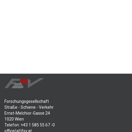
Forschungsgesellschaft
Straße - Schiene - Verkehr
Ernst-Melchior-Gasse 24
1020 Wien
Telefon: +43 1 585 55 67 -0
office(at)fsv.at