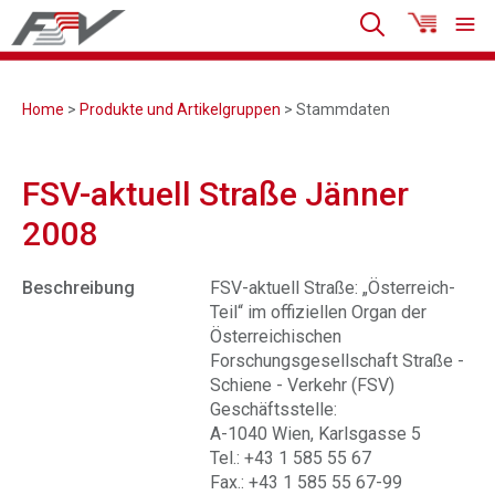
Home
>
Produkte und Artikelgruppen
> Stammdaten
FSV-aktuell Straße Jänner
2008
Beschreibung
FSV-aktuell Straße: „Österreich-
Teil“ im offiziellen Organ der
Österreichischen
Forschungsgesellschaft Straße -
Schiene - Verkehr (FSV)
Geschäftsstelle:
A-1040 Wien, Karlsgasse 5
Tel.: +43 1 585 55 67
Fax.: +43 1 585 55 67-99