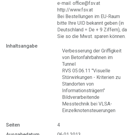
e-mail: office@fsv.at
http://www.fsv.at
Bei Bestellungen im EU-Raum
bitte Ihre UID bekannt geben (in
Deutschland = De + 9 Ziffern), da
Sie so die Mwst. sparen können.
Inhaltsangabe
Verbesserung der Griffigkeit
von Betonfahrbahnen im
Tunnel
RVS 05.06.11 "Visuelle
Störwirkungen - Kriterien zu
Standorten von
Informationsträgern"
Bildverarbeitende
Messtechnik bei VLSA-
Einzelknotensteuerungen
Seiten
4
Ausgabedatum
06.01.2013