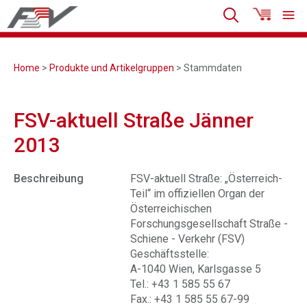
Home
>
Produkte und Artikelgruppen
> Stammdaten
FSV-aktuell Straße Jänner
2013
Beschreibung
FSV-aktuell Straße: „Österreich-
Teil“ im offiziellen Organ der
Österreichischen
Forschungsgesellschaft Straße -
Schiene - Verkehr (FSV)
Geschäftsstelle:
A-1040 Wien, Karlsgasse 5
Tel.: +43 1 585 55 67
Fax.: +43 1 585 55 67-99