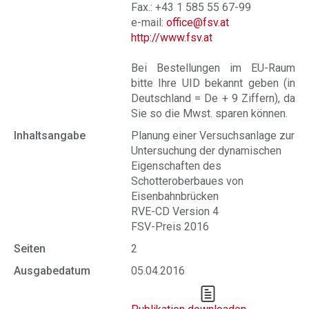
Fax.: +43 1 585 55 67-99
e-mail:
office@fsv.at
http://www.fsv.at
Bei Bestellungen im EU-Raum
bitte Ihre UID bekannt geben (in
Deutschland = De + 9 Ziffern), da
Sie so die Mwst. sparen können.
Inhaltsangabe
Planung einer Versuchsanlage zur
Untersuchung der dynamischen
Eigenschaften des
Schotteroberbaues von
Eisenbahnbrücken
RVE-CD Version 4
FSV-Preis 2016
Seiten
2
Ausgabedatum
05.04.2016