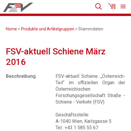
Home
>
Produkte und Artikelgruppen
> Stammdaten
FSV-aktuell Schiene März
2016
Beschreibung
FSV-aktuell Schiene: „Österreich-
Teil“ im offiziellen Organ der
Österreichischen
Forschungsgesellschaft Straße -
Schiene - Verkehr (FSV)
Geschäftsstelle:
A-1040 Wien, Karlsgasse 5
Tel.: +43 1 585 55 67