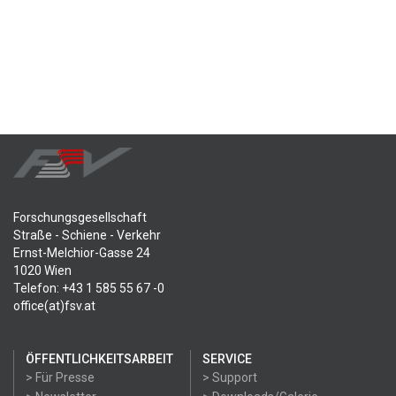
Forschungsgesellschaft
Straße - Schiene - Verkehr
Ernst-Melchior-Gasse 24
1020 Wien
Telefon: +43 1 585 55 67 -0
office(at)fsv.at
ÖFFENTLICHKEITSARBEIT
SERVICE
> Für Presse
> Support