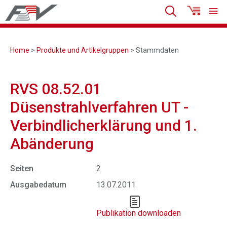
Home
>
Produkte und Artikelgruppen
> Stammdaten
RVS 08.52.01
Düsenstrahlverfahren UT -
Verbindlicherklärung und 1.
Abänderung
Seiten
2
Ausgabedatum
13.07.2011
Publikation downloaden