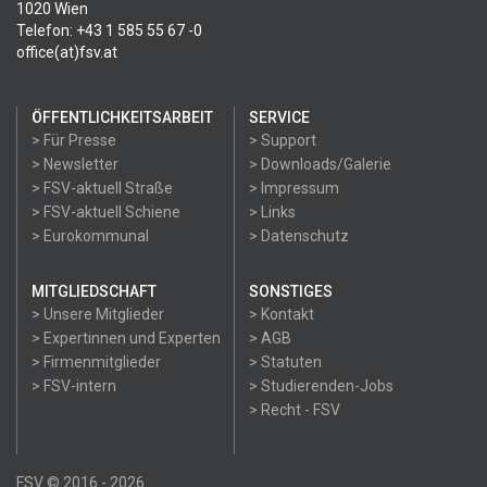
1020 Wien
Telefon: +43 1 585 55 67 -0
office(at)fsv.at
ÖFFENTLICHKEITSARBEIT
SERVICE
> Für Presse
> Support
> Newsletter
> Downloads/Galerie
> FSV-aktuell Straße
> Impressum
> FSV-aktuell Schiene
> Links
> Eurokommunal
> Datenschutz
MITGLIEDSCHAFT
SONSTIGES
> Unsere Mitglieder
> Kontakt
> Expertinnen und Experten
> AGB
> Firmenmitglieder
> Statuten
> FSV-intern
> Studierenden-Jobs
> Recht - FSV
FSV © 2016 - 2026