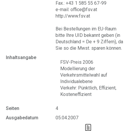
Fax.: +43 1 585 55 67-99
e-mail: office@fsv.at
http://www.fsv.at
Bei Bestellungen im EU-Raum
bitte Ihre UID bekannt geben (in
Deutschland = De + 9 Ziffern), da
Sie so die Mwst. sparen können.
Inhaltsangabe
FSV-Preis 2006
Modellierung der
Verkehrsmittelwahl auf
Individualebene
Verkehr: Pünktlich, Effizient,
Kosteneffizient
Seiten
4
Ausgabedatum
05.04.2007