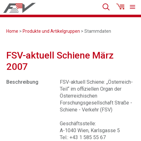
Home
>
Produkte und Artikelgruppen
> Stammdaten
FSV-aktuell Schiene März
2007
Beschreibung
FSV-aktuell Schiene: „Österreich-
Teil“ im offiziellen Organ der
Österreichischen
Forschungsgesellschaft Straße -
Schiene - Verkehr (FSV)
Geschäftsstelle:
A-1040 Wien, Karlsgasse 5
Tel.: +43 1 585 55 67