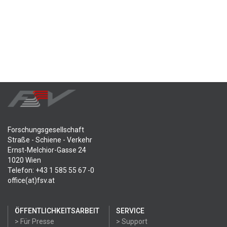
Forschungsgesellschaft
Straße - Schiene - Verkehr
Ernst-Melchior-Gasse 24
1020 Wien
Telefon: +43 1 585 55 67 -0
office(at)fsv.at
ÖFFENTLICHKEITSARBEIT
SERVICE
> Für Presse
> Support