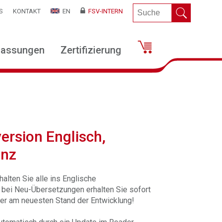
S
KONTAKT
EN
FSV-INTERN
lassungen
Zertifizierung
ersion Englisch,
enz
halten Sie alle ins Englische
 bei Neu-Übersetzungen erhalten Sie sofort
mer am neuesten Stand der Entwicklung!