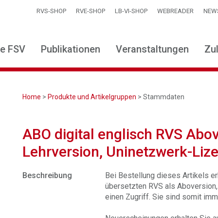
RVS-SHOP
RVE-SHOP
LB-VI-SHOP
WEBREADER
NEW
ie FSV
Publikationen
Veranstaltungen
Zu
Home
>
Produkte und Artikelgruppen
> Stammdaten
ABO digital englisch RVS Abov
Lehrversion, Uninetzwerk-Liz
Beschreibung
Bei Bestellung dieses Artikels er
übersetzten RVS als Aboversion,
einen Zugriff. Sie sind somit im