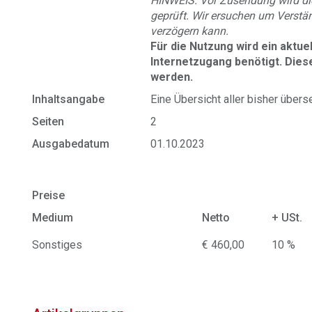
HINWEIS: Vor Zusendung wird di
geprüft. Wir ersuchen um Verstän
verzögern kann.
Für die Nutzung wird ein aktu
Internetzugang benötigt.
Dies
werden.
Inhaltsangabe
Eine Übersicht aller bisher über
Seiten
2
Ausgabedatum
01.10.2023
Preise
Medium
Netto
+ USt.
Sonstiges
€ 460,00
10 %