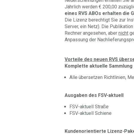
Neuerscheinungen erhalten Sie a
Jährlich werden € 200,00 zuzügl
eines RVS ABOs erhalten die G
Die Lizenz berechtigt Sie zur Inst
Server, ein Netz). Die Publikatio
Rechner angesehen, aber
nicht
ge
Anpassung der Nachlieferungspre
Vorteile des neuen RVS überse
Komplette aktuelle Sammlung 
Alle übersetzen Richtlinien, M
Ausgaben des FSV-aktuell
FSV-aktuell Straße
FSV-aktuell Schiene
Kundenorientierte Lizenz-Pak