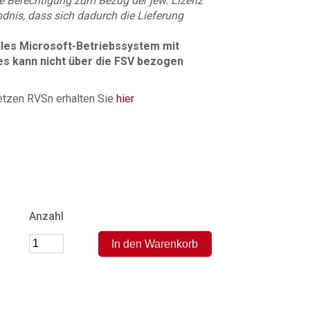
e Berechtigung zum Bezug der jew. Lizenz
dnis, dass sich dadurch die Lieferung
elles Microsoft-Betriebssystem mit
es kann nicht über die FSV bezogen
setzen RVSn erhalten Sie
hier
Anzahl