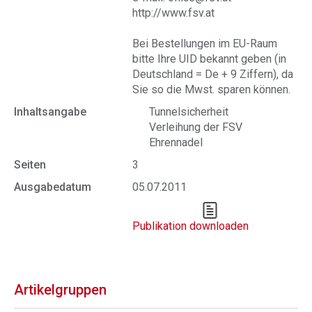
http://www.fsv.at
Bei Bestellungen im EU-Raum
bitte Ihre UID bekannt geben (in
Deutschland = De + 9 Ziffern), da
Sie so die Mwst. sparen können.
Inhaltsangabe
Tunnelsicherheit
Verleihung der FSV
Ehrennadel
Seiten
3
Ausgabedatum
05.07.2011
Publikation downloaden
Artikelgruppen