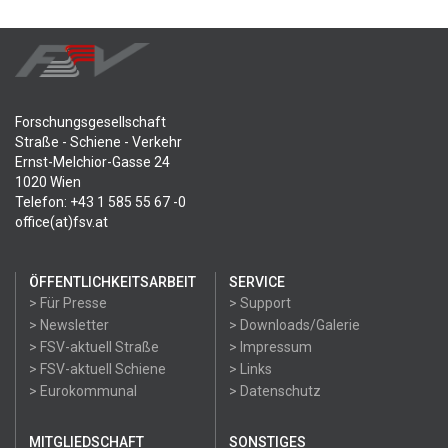
Forschungsgesellschaft
Straße - Schiene - Verkehr
Ernst-Melchior-Gasse 24
1020 Wien
Telefon: +43 1 585 55 67 -0
office(at)fsv.at
ÖFFENTLICHKEITSARBEIT
SERVICE
> Für Presse
> Support
> Newsletter
> Downloads/Galerie
> FSV-aktuell Straße
> Impressum
> FSV-aktuell Schiene
> Links
> Eurokommunal
> Datenschutz
MITGLIEDSCHAFT
SONSTIGES