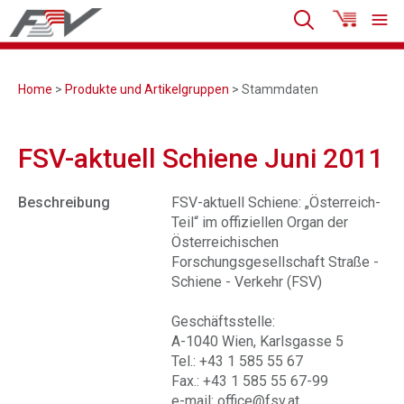
Home
>
Produkte und Artikelgruppen
> Stammdaten
FSV-aktuell Schiene Juni 2011
Beschreibung
FSV-aktuell Schiene: „Österreich-
Teil“ im offiziellen Organ der
Österreichischen
Forschungsgesellschaft Straße -
Schiene - Verkehr (FSV)
Geschäftsstelle:
A-1040 Wien, Karlsgasse 5
Tel.: +43 1 585 55 67
Fax.: +43 1 585 55 67-99
e-mail: office@fsv.at