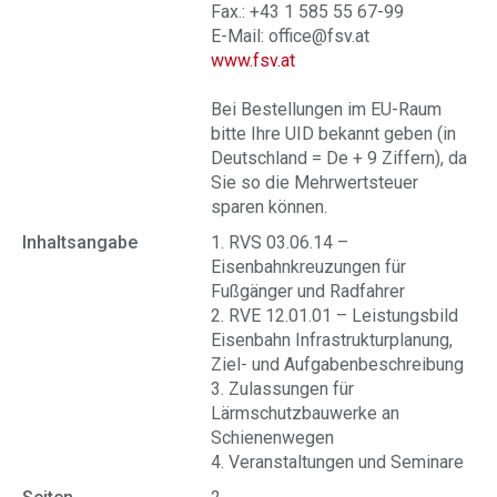
Fax.: +43 1 585 55 67-99
E-Mail: office@fsv.at
www.fsv.at
Bei Bestellungen im EU-Raum
bitte Ihre UID bekannt geben (in
Deutschland = De + 9 Ziffern), da
Sie so die Mehrwertsteuer
sparen können.
Inhaltsangabe
1. RVS 03.06.14 –
Eisenbahnkreuzungen für
Fußgänger und Radfahrer
2. RVE 12.01.01 – Leistungsbild
Eisenbahn Infrastrukturplanung,
Ziel- und Aufgabenbeschreibung
3. Zulassungen für
Lärmschutzbauwerke an
Schienenwegen
4. Veranstaltungen und Seminare