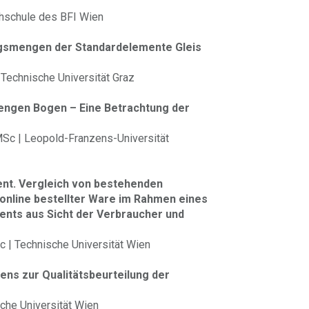
chschule des BFI Wien
ngsmengen der Standardelemente Gleis
| Technische Universität Graz
engen Bogen – Eine Betrachtung der
 MSc | Leopold-Franzens-Universität
t. Vergleich von bestehenden
online bestellter Ware im Rahmen eines
nts aus Sicht der Verbraucher und
Sc | Technische Universität Wien
ens zur Qualitätsbeurteilung der
sche Universität Wien