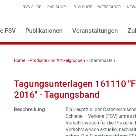
RVS-SHOP
RVE-SHOP
LB-VI-SHOP
WEBREADER
NEW
ie FSV
Publikationen
Veranstaltungen
Zu
Home
>
Produkte und Artikelgruppen
> Stammdaten
Tagungsunterlagen 161110 "F
2016" - Tagungsband
Beschreibung
Ein Hauptziel der Österreichisc
Schiene – Verkehr (FSV) umfass
Verkehrswesen für die Praxis in
Verkehrswesen aktuelle, nachhal