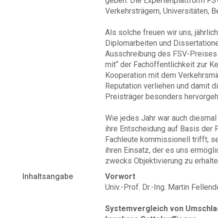
geben. Die Expertenplattform FSV
Verkehrsträgern, Universitäten, B
Als solche freuen wir uns, jährlic
Diplomarbeiten und Dissertatione
Ausschreibung des FSV-Preises 
mit“ der Fachöffentlichkeit zur K
Kooperation mit dem Verkehrsmin
Reputation verliehen und damit d
Preisträger besonders hervorge
Wie jedes Jahr war auch diesmal 
ihre Entscheidung auf Basis der 
Fachleute kommissionell trifft, 
ihren Einsatz, der es uns ermögli
zwecks Objektivierung zu erhalte
Inhaltsangabe
Vorwort
Univ.-Prof. Dr.-Ing. Martin Felle
Systemvergleich von Umschlag