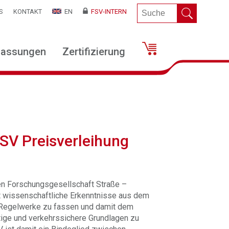
S
KONTAKT
EN
FSV-INTERN
lassungen
Zertifizierung
SV Preisverleihung
hen Forschungsgesellschaft Straße –
t wissenschaftliche Erkenntnisse aus dem
 Regelwerke zu fassen und damit dem
tige und verkehrssichere Grundlagen zu