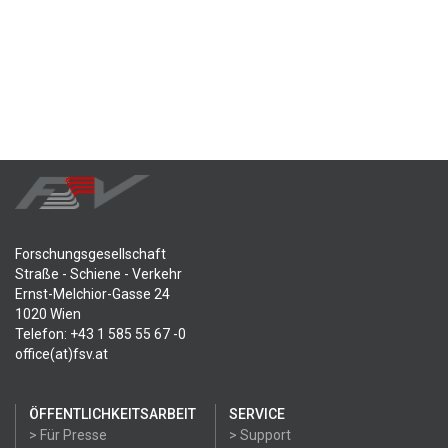
Forschungsgesellschaft
Straße - Schiene - Verkehr
Ernst-Melchior-Gasse 24
1020 Wien
Telefon: +43 1 585 55 67 -0
office(at)fsv.at
ÖFFENTLICHKEITSARBEIT
SERVICE
> Für Presse
> Support