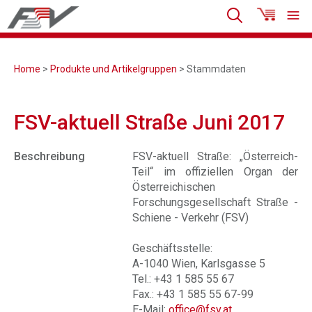
Home
>
Produkte und Artikelgruppen
> Stammdaten
FSV-aktuell Straße Juni 2017
Beschreibung
FSV-aktuell Straße: „Österreich-
Teil“ im offiziellen Organ der
Österreichischen
Forschungsgesellschaft Straße -
Schiene - Verkehr (FSV)
Geschäftsstelle:
A-1040 Wien, Karlsgasse 5
Tel.: +43 1 585 55 67
Fax.: +43 1 585 55 67-99
E-Mail:
office@fsv.at