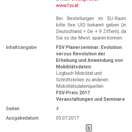
www.fsv.at
Bei Bestellungen im EU-Raum
bitte Ihre UID bekannt geben (in
Deutschland = De + 9 Ziffern), da
Sie so die Mwst. sparen können.
Inhaltsangabe
FSV Planerseminar: Evolution
versus Revolution der
Erhebung und Anwendung von
Mobilitätsdaten:
Logbuch Mobilität und
Schnittstellen zu anderen
Mobilitätsdatenquellen
FSV-Preis 2017
Veranstaltungen und Seminare
Seiten
4
Ausgabedatum
05.07.2017