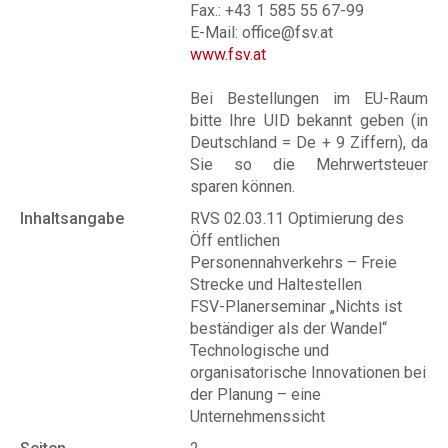
Fax.: +43 1 585 55 67-99
E-Mail: office@fsv.at
www.fsv.at
Bei Bestellungen im EU-Raum
bitte Ihre UID bekannt geben (in
Deutschland = De + 9 Ziffern), da
Sie so die Mehrwertsteuer
sparen können.
Inhaltsangabe
RVS 02.03.11 Optimierung des
Öff entlichen
Personennahverkehrs – Freie
Strecke und Haltestellen
FSV-Planerseminar „Nichts ist
beständiger als der Wandel“
Technologische und
organisatorische Innovationen bei
der Planung – eine
Unternehmenssicht