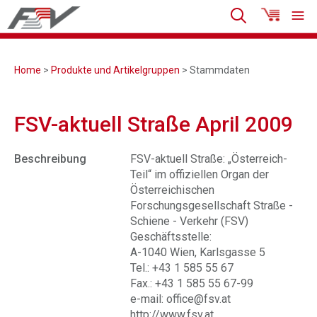
Home
>
Produkte und Artikelgruppen
> Stammdaten
FSV-aktuell Straße April 2009
Beschreibung
FSV-aktuell Straße: „Österreich-
Teil“ im offiziellen Organ der
Österreichischen
Forschungsgesellschaft Straße -
Schiene - Verkehr (FSV)
Geschäftsstelle:
A-1040 Wien, Karlsgasse 5
Tel.: +43 1 585 55 67
Fax.: +43 1 585 55 67-99
e-mail: office@fsv.at
http://www.fsv.at