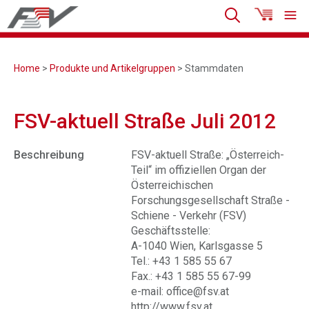
Home
>
Produkte und Artikelgruppen
> Stammdaten
FSV-aktuell Straße Juli 2012
Beschreibung
FSV-aktuell Straße: „Österreich-
Teil“ im offiziellen Organ der
Österreichischen
Forschungsgesellschaft Straße -
Schiene - Verkehr (FSV)
Geschäftsstelle:
A-1040 Wien, Karlsgasse 5
Tel.: +43 1 585 55 67
Fax.: +43 1 585 55 67-99
e-mail: office@fsv.at
http://www.fsv.at