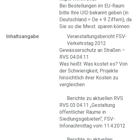
Bei Bestellungen im EU-Raum
bitte Ihre UID bekannt geben (in
Deutschland = De + 9 Ziffern), da
Sie so die Mwst. sparen können.
Inhaltsangabe
Veranstaltungsbericht FSV-
Verkehrstag 2012
Gewässerschutz an Straßen –
RVS 04.04.11
Was heißt: Was kostet es? Von
der Schwierigkeit, Projekte
hinsichtlich ihrer Kosten zu
vergleichen
Berichte zu aktuellen RVS
RVS 03.04.11 „Gestaltung
öffentlicher Räume in
Siedlungsgebieten“, FSV-
Infonachmittag vom 11.4.2012
Berichte zu aktuellen