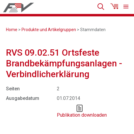
Home
>
Produkte und Artikelgruppen
> Stammdaten
RVS 09.02.51 Ortsfeste
Brandbekämpfungsanlagen -
Verbindlicherklärung
Seiten
2
Ausgabedatum
01.07.2014
Publikation downloaden