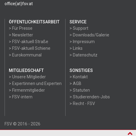
office(at)fsv.at
ÖFFENTLICHKEITSARBEIT
SERVICE
> Für Presse
> Support
> Newsletter
> Downloads/Galerie
> FSV-aktuell Straße
> Impressum
> FSV-aktuell Schiene
> Links
> Eurokommunal
> Datenschutz
MITGLIEDSCHAFT
SONSTIGES
> Unsere Mitglieder
> Kontakt
> Expertinnen und Experten
> AGB
> Firmenmitglieder
> Statuten
> FSV-intern
> Studierenden-Jobs
> Recht - FSV
FSV © 2016 - 2026