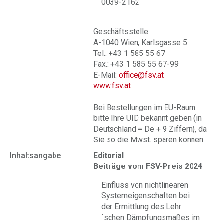
0039-2162
Geschäftsstelle:
A-1040 Wien, Karlsgasse 5
Tel.: +43 1 585 55 67
Fax.: +43 1 585 55 67-99
E-Mail:
office@fsv.at
www.fsv.at
Bei Bestellungen im EU-Raum
bitte Ihre UID bekannt geben (in
Deutschland = De + 9 Ziffern), da
Sie so die Mwst. sparen können.
Inhaltsangabe
Editorial
Beiträge vom FSV-Preis 2024
Einfluss von nichtlinearen
Systemeigenschaften bei
der Ermittlung des Lehr
´schen Dämpfungsmaßes im