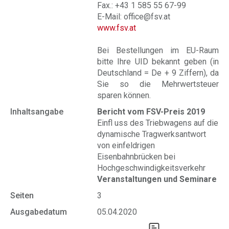
Fax.: +43 1 585 55 67-99
E-Mail: office@fsv.at
www.fsv.at
Bei Bestellungen im EU-Raum
bitte Ihre UID bekannt geben (in
Deutschland = De + 9 Ziffern), da
Sie so die Mehrwertsteuer
sparen können.
Inhaltsangabe
Bericht vom FSV-Preis 2019
Einfl uss des Triebwagens auf die
dynamische Tragwerksantwort
von einfeldrigen
Eisenbahnbrücken bei
Hochgeschwindigkeitsverkehr
Veranstaltungen und Seminare
Seiten
3
Ausgabedatum
05.04.2020