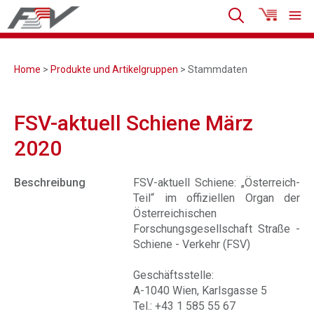
Home
>
Produkte und Artikelgruppen
> Stammdaten
FSV-aktuell Schiene März
2020
Beschreibung
FSV-aktuell Schiene: „Österreich-
Teil“ im offiziellen Organ der
Österreichischen
Forschungsgesellschaft Straße -
Schiene - Verkehr (FSV)
Geschäftsstelle:
A-1040 Wien, Karlsgasse 5
Tel.: +43 1 585 55 67