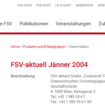
RVS-SHOP
RVE-SHOP
LB-VI-SHOP
WEBREADER
NEW
ie FSV
Publikationen
Veranstaltungen
Zu
Home
>
Produkte und Artikelgruppen
> Stammdaten
FSV-aktuell Jänner 2004
Beschreibung
FSV-aktuell Straße: „Österreich-Te
Österreichischen Forschungsgese
Geschäftsstelle:
A-1040 Wien, Karlsgasse 5
Tel.: +43 1 585 55 67
Fax.: +43 1 585 55 67-99