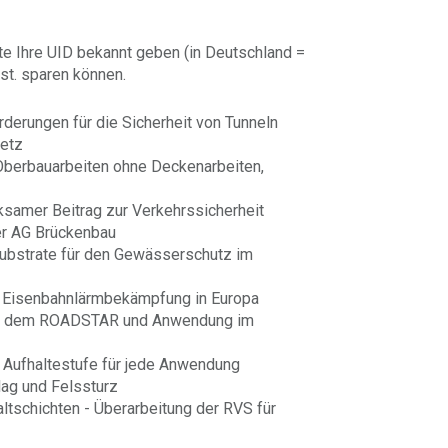
te Ihre UID bekannt geben (in Deutschland =
st. sparen können.
rderungen für die Sicherheit von Tunneln
netz
Oberbauarbeiten ohne Deckenarbeiten,
ksamer Beitrag zur Verkehrssicherheit
er AG Brückenbau
ubstrate für den Gewässerschutz im
r Eisenbahnlärmbekämpfung in Europa
it dem ROADSTAR und Anwendung im
 Aufhaltestufe für jede Anwendung
ag und Felssturz
ltschichten - Überarbeitung der RVS für