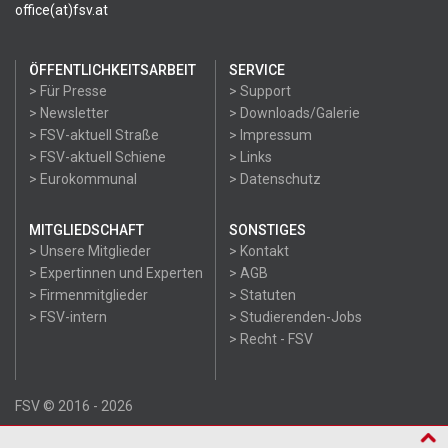
office(at)fsv.at
ÖFFENTLICHKEITSARBEIT
SERVICE
> Für Presse
> Support
> Newsletter
> Downloads/Galerie
> FSV-aktuell Straße
> Impressum
> FSV-aktuell Schiene
> Links
> Eurokommunal
> Datenschutz
MITGLIEDSCHAFT
SONSTIGES
> Unsere Mitglieder
> Kontakt
> Expertinnen und Experten
> AGB
> Firmenmitglieder
> Statuten
> FSV-intern
> Studierenden-Jobs
> Recht - FSV
FSV © 2016 - 2026