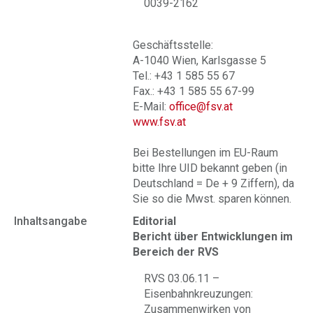
0039-2162
Geschäftsstelle:
A-1040 Wien, Karlsgasse 5
Tel.: +43 1 585 55 67
Fax.: +43 1 585 55 67-99
E-Mail:
office@fsv.at
www.fsv.at
Bei Bestellungen im EU-Raum
bitte Ihre UID bekannt geben (in
Deutschland = De + 9 Ziffern), da
Sie so die Mwst. sparen können.
Inhaltsangabe
Editorial
Bericht über Entwicklungen im
Bereich der RVS
RVS 03.06.11 –
Eisenbahnkreuzungen:
Zusammenwirken von