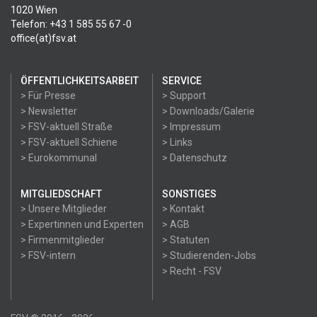
1020 Wien
Telefon: +43 1 585 55 67 -0
office(at)fsv.at
ÖFFENTLICHKEITSARBEIT
SERVICE
> Für Presse
> Support
> Newsletter
> Downloads/Galerie
> FSV-aktuell Straße
> Impressum
> FSV-aktuell Schiene
> Links
> Eurokommunal
> Datenschutz
MITGLIEDSCHAFT
SONSTIGES
> Unsere Mitglieder
> Kontakt
> Expertinnen und Experten
> AGB
> Firmenmitglieder
> Statuten
> FSV-intern
> Studierenden-Jobs
> Recht - FSV