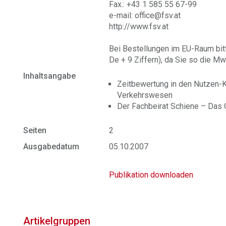
Fax.: +43 1 585 55 67-99
e-mail: office@fsv.at
http://www.fsv.at
Bei Bestellungen im EU-Raum bit
De + 9 Ziffern), da Sie so die Mw
Inhaltsangabe
Zeitbewertung in den Nutzen-
Verkehrswesen
Der Fachbeirat Schiene – Da
Seiten
2
Ausgabedatum
05.10.2007
Publikation downloaden
Artikelgruppen