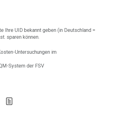
te Ihre UID bekannt geben (in Deutschland =
st. sparen können.
Kosten-Untersuchungen im
s QM-System der FSV