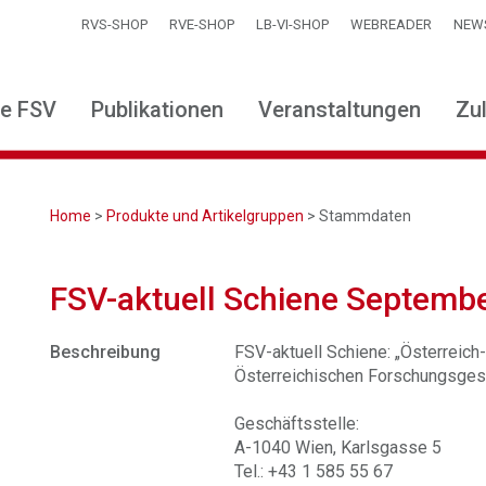
RVS-SHOP
RVE-SHOP
LB-VI-SHOP
WEBREADER
NEW
ie FSV
Publikationen
Veranstaltungen
Zu
Home
>
Produkte und Artikelgruppen
> Stammdaten
FSV-aktuell Schiene Septemb
Beschreibung
FSV-aktuell Schiene: „Österreich-T
Österreichischen Forschungsgese
Geschäftsstelle:
A-1040 Wien, Karlsgasse 5
Tel.: +43 1 585 55 67