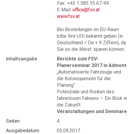
Fax.: +43 1 585 55 67-99
E-Mail:
office@fsv.at
www.fsv.at
Bei Bestellungen im EU-Raum
bitte Ihre UID bekannt geben (in
Deutschland = De + 9 Ziffern), da
Sie so die Mwst. sparen können.
Inhaltsangabe
Berichte zum FSV-
Planerseminar 2017 in Admont
„Automatisierte Fahrzeuge und
die Konsequenzen für die
Planung“
Potenziale und Risiken des
fahrerlosen Fahrens — Ein Blick in
die Zukunft
Veranstaltungen und Seminare
Seiten
4
Ausgabedatum
05.09.2017