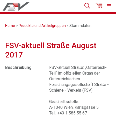
Home
>
Produkte und Artikelgruppen
> Stammdaten
FSV-aktuell Straße August
2017
Beschreibung
FSV-aktuell Straße: „Österreich-
Teil“ im offiziellen Organ der
Österreichischen
Forschungsgesellschaft Straße -
Schiene - Verkehr (FSV)
Geschäftsstelle:
A-1040 Wien, Karlsgasse 5
Tel.: +43 1 585 55 67