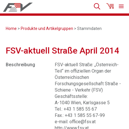
Home
>
Produkte und Artikelgruppen
> Stammdaten
FSV-aktuell Straße April 2014
Beschreibung
FSV-aktuell Straße: „Österreich-
Teil“ im offiziellen Organ der
Österreichischen
Forschungsgesellschaft Straße -
Schiene - Verkehr (FSV)
Geschäftsstelle:
A-1040 Wien, Karlsgasse 5
Tel.: +43 1 585 55 67
Fax.: +43 1 585 55 67-99
e-mail: office@fsv.at
http://www.fsv.at