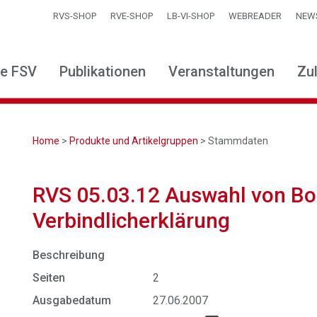
RVS-SHOP
RVE-SHOP
LB-VI-SHOP
WEBREADER
NEW
ie FSV
Publikationen
Veranstaltungen
Zu
Home
>
Produkte und Artikelgruppen
> Stammdaten
RVS 05.03.12 Auswahl von B
Verbindlicherklärung
Beschreibung
Seiten
2
Ausgabedatum
27.06.2007