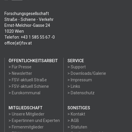
Forschungsgesellschaft
Straße - Schiene - Verkehr
Ernst-Melchior-Gasse 24
1020 Wien
Telefon: +43 1 585 55 67 -0
office(at)fsv.at
ÖFFENTLICHKEITSARBEIT
SERVICE
> Für Presse
> Support
> Newsletter
> Downloads/Galerie
> FSV-aktuell Straße
> Impressum
> FSV-aktuell Schiene
> Links
> Eurokommunal
> Datenschutz
MITGLIEDSCHAFT
SONSTIGES
> Unsere Mitglieder
> Kontakt
> Expertinnen und Experten
> AGB
> Firmenmitglieder
> Statuten