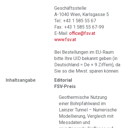
Geschäftsstelle:
A-1040 Wien, Karlsgasse 5
Tel.: +43 1 585 55 67
Fax.: +43 1 585 55 67-99
E-Mail:
office@fsv.at
www.fsv.at
Bei Bestellungen im EU-Raum
bitte Ihre UID bekannt geben (in
Deutschland = De + 9 Ziffern), da
Sie so die Mwst. sparen können.
Inhaltsangabe
Editorial
FSV-Preis
Geothermische Nutzung
einer Bohrpfahlwand im
Lainzer Tunnel – Numerische
Modellierung, Vergleich mit
Messdaten und