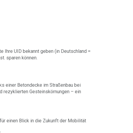
te Ihre UID bekannt geben (in Deutschland =
st. sparen können.
ks einer Betondecke im Straßenbau bei
d rezyklierten Gesteinskörnungen – ein
 einen Blick in die Zukunft der Mobilität
e