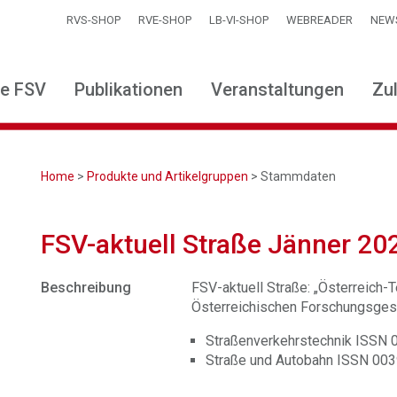
RVS-SHOP
RVE-SHOP
LB-VI-SHOP
WEBREADER
NEW
ie FSV
Publikationen
Veranstaltungen
Zu
Home
>
Produkte und Artikelgruppen
> Stammdaten
FSV-aktuell Straße Jänner 20
Beschreibung
FSV-aktuell Straße: „Österreich-Te
Österreichischen Forschungsgese
Straßenverkehrstechnik ISSN
Straße und Autobahn ISSN 00