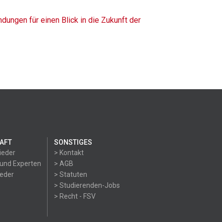
ungen für einen Blick in die Zukunft der
AFT
SONSTIGES
ieder
> Kontakt
 und Experten
> AGB
ieder
> Statuten
> Studierenden-Jobs
> Recht - FSV