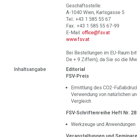
Geschäftsstelle:
A-1040 Wien, Karlsgasse 5
Tel.: +43 1 585 55 67
Fax.: +43 1 585 55 67-99
E-Mail:
office@fsv.at
www.fsv.at
Bei Bestellungen im EU-Raum bit
De + 9 Ziffern), da Sie so die Mw
Inhaltsangabe
Editorial
FSV-Preis
Ermittlung des CO2-Fußabdruc
Verwendung von natürlichen un
Vergleich
FSV-Schriftenreihe Heft Nr. 28
Werkzeuge und Anwendungen für
Veranstaltungen und Seminar