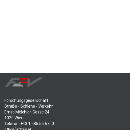
Forschungsgesellschaft
Straße - Schiene - Verkehr
Ernst-Melchior-Gasse 24
1020 Wien
Telefon: +43 1 585 55 67 -0
office(at)fsv.at