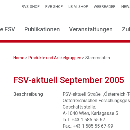
RVS-SHOP
RVE-SHOP
LB-VI-SHOP
WEBREADER
NEW
ie FSV
Publikationen
Veranstaltungen
Zu
Home
>
Produkte und Artikelgruppen
> Stammdaten
FSV-aktuell September 2005
Beschreibung
FSV-aktuell Straße: „Österreich-Te
Österreichischen Forschungsgese
Geschäftsstelle:
A-1040 Wien, Karlsgasse 5
Tel.: +43 1 585 55 67
Fax.: +43 1 585 55 67-99