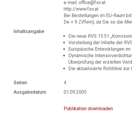
e-mail: office@fsv.at
http://www.fsv.at
Bei Bestellungen im EU-Raum bit
De + 9 Ziffern), da Sie so die Mw
Inhaltsangabe
Die neue RVS 15.51 „Korrosion
Vorstellung der Inhalte der RV
Europäische Entwicklungen im
Dynamische Intensivverdichtun
Überprüfung der erzielten Verd
Die aktualisierte Richtlinie 
Seiten
4
Ausgabedatum
01.09.2005
Publikation downloaden