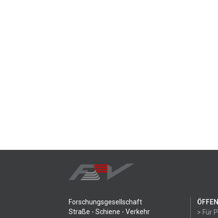
Forschungsgesellschaft
ÖFFEN
Straße - Schiene - Verkehr
> Für 