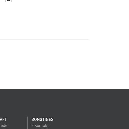
AFT
SONSTIGES
ieder
> Kontakt