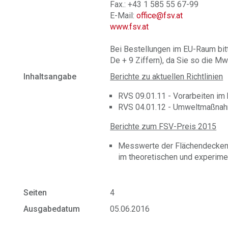
Fax.: +43 1 585 55 67-99
E-Mail:
office@fsv.at
www.fsv.at
Bei Bestellungen im EU-Raum bit
De + 9 Ziffern), da Sie so die Mw
Inhaltsangabe
Berichte zu aktuellen Richtlinien
RVS 09.01.11 - Vorarbeiten im
RVS 04.01.12 - Umweltmaßna
Berichte zum FSV-Preis 2015
Messwerte der Flächendecken
im theoretischen und experime
Seiten
4
Ausgabedatum
05.06.2016