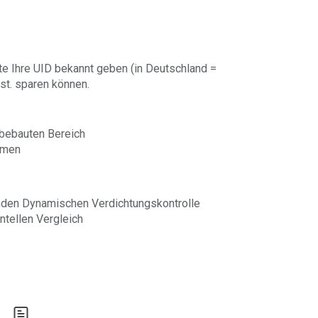
te Ihre UID bekannt geben (in Deutschland =
st. sparen können.
 bebauten Bereich
hmen
den Dynamischen Verdichtungskontrolle
ntellen Vergleich