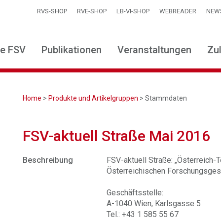
RVS-SHOP
RVE-SHOP
LB-VI-SHOP
WEBREADER
NEW
ie FSV
Publikationen
Veranstaltungen
Zu
Home
>
Produkte und Artikelgruppen
> Stammdaten
FSV-aktuell Straße Mai 2016
Beschreibung
FSV-aktuell Straße: „Österreich-Te
Österreichischen Forschungsgese
Geschäftsstelle:
A-1040 Wien, Karlsgasse 5
Tel.: +43 1 585 55 67