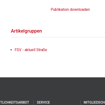
Publikation downloaden
Artikelgruppen
FSV - aktuell Straße
TLICHKEITSARBEIT
SERVICE
MITGLIEDSCH