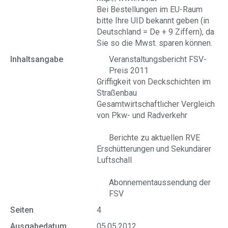
Bei Bestellungen im EU-Raum
bitte Ihre UID bekannt geben (in
Deutschland = De + 9 Ziffern), da
Sie so die Mwst. sparen können.
Inhaltsangabe
Veranstaltungsbericht FSV-
Preis 2011
Griffigkeit von Deckschichten im
Straßenbau
Gesamtwirtschaftlicher Vergleich
von Pkw- und Radverkehr
Berichte zu aktuellen RVE
Erschütterungen und Sekundärer
Luftschall
Abonnementaussendung der
FSV
Seiten
4
Ausgabedatum
05.05.2012