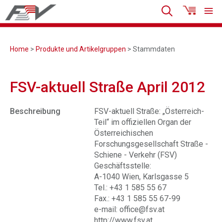
Home
>
Produkte und Artikelgruppen
> Stammdaten
FSV-aktuell Straße April 2012
Beschreibung
FSV-aktuell Straße: „Österreich-
Teil“ im offiziellen Organ der
Österreichischen
Forschungsgesellschaft Straße -
Schiene - Verkehr (FSV)
Geschäftsstelle:
A-1040 Wien, Karlsgasse 5
Tel.: +43 1 585 55 67
Fax.: +43 1 585 55 67-99
e-mail: office@fsv.at
http://www.fsv.at