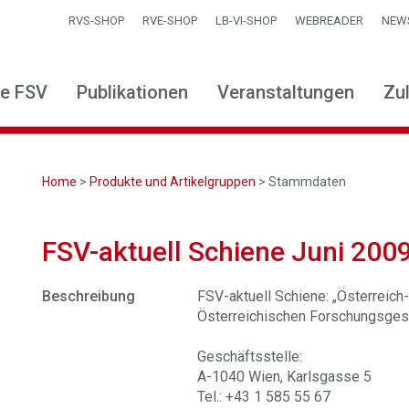
RVS-SHOP
RVE-SHOP
LB-VI-SHOP
WEBREADER
NEW
ie FSV
Publikationen
Veranstaltungen
Zu
Home
>
Produkte und Artikelgruppen
> Stammdaten
FSV-aktuell Schiene Juni 200
Beschreibung
FSV-aktuell Schiene: „Österreich-T
Österreichischen Forschungsgese
Geschäftsstelle:
A-1040 Wien, Karlsgasse 5
Tel.: +43 1 585 55 67