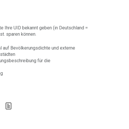
te Ihre UID bekannt geben (in Deutschland =
st. sparen können.
hl auf Bevölkerungsdichte und externe
ßstädten
tungsbeschreibung für die
ng