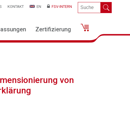
S
KONTAKT
EN
FSV-INTERN
lassungen
Zertifizierung
imensionierung von
rklärung