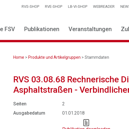
RVS-SHOP
RVE-SHOP
LB-VI-SHOP
WEBREADER
NEW
ie FSV
Publikationen
Veranstaltungen
Zu
Home
>
Produkte und Artikelgruppen
> Stammdaten
RVS 03.08.68 Rechnerische D
Asphaltstraßen - Verbindliche
Seiten
2
Ausgabedatum
01.01.2018