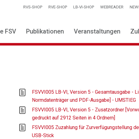
RVS-SHOP
RVE-SHOP
LB-VI-SHOP
WEBREADER
NEW
ie FSV
Publikationen
Veranstaltungen
Zu
FSVVI005 LB-VI, Version 5 - Gesamtausgabe - 
Normdatenträger und PDF-Ausgabe] - UMSTIEG
FSVVI005 LB-VI, Version 5 - Zusatzordner [Vorwo
gedruckt auf 2912 Seiten in 4 Ordnern]
FSVVI005 Zuzahlung für Zurverfügungstellung de
USB-Stick