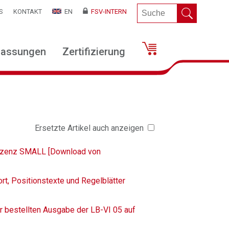
S
KONTAKT
EN
FSV-INTERN
lassungen
Zertifizierung
Ersetzte Artikel auch anzeigen
Lizenz SMALL [Download von
rt, Positionstexte und Regelblätter
r bestellten Ausgabe der LB-VI 05 auf