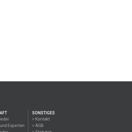
AFT
SONSTIGES
ieder
> Kontakt
 und Experten
> AGB