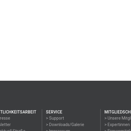
TLICHKEITSARBEIT
SERVICE
MITGLIEDSCH
Presse
> Support
> Unsere Mitgl
letter
> Downloads/Galerie
> Expertinnen