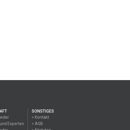
AFT
SONSTIGES
ieder
> Kontakt
 und Experten
> AGB