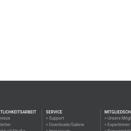
TLICHKEITSARBEIT
SERVICE
MITGLIEDSCH
Presse
> Support
> Unsere Mitgl
letter
> Downloads/Galerie
> Expertinnen