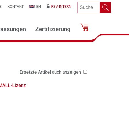
S
KONTAKT
EN
FSV-INTERN
lassungen
Zertifizierung
Ersetzte Artikel auch anzeigen
 SMALL-Lizenz