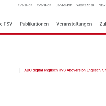
RVS-SHOP
RVE-SHOP
LB-VI-SHOP
WEBREADER
NEW
ie FSV
Publikationen
Veranstaltungen
Zu
ABO digital englisch RVS Aboversion Englisch,