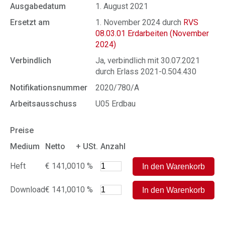
Ausgabedatum
1. August 2021
Ersetzt am
1. November 2024 durch
RVS
08.03.01 Erdarbeiten (November
2024)
Verbindlich
Ja, verbindlich mit 30.07.2021
durch Erlass 2021-0.504.430
Notifikationsnummer
2020/780/A
Arbeitsausschuss
U05 Erdbau
Preise
Medium
Netto
+ USt.
Anzahl
Heft
€ 141,00
10 %
Download
€ 141,00
10 %