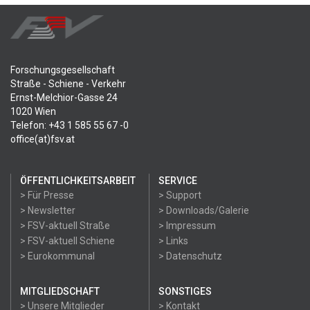
Forschungsgesellschaft
Straße - Schiene - Verkehr
Ernst-Melchior-Gasse 24
1020 Wien
Telefon: +43 1 585 55 67 -0
office(at)fsv.at
ÖFFENTLICHKEITSARBEIT
SERVICE
> Für Presse
> Support
> Newsletter
> Downloads/Galerie
> FSV-aktuell Straße
> Impressum
> FSV-aktuell Schiene
> Links
> Eurokommunal
> Datenschutz
MITGLIEDSCHAFT
SONSTIGES
> Unsere Mitglieder
> Kontakt