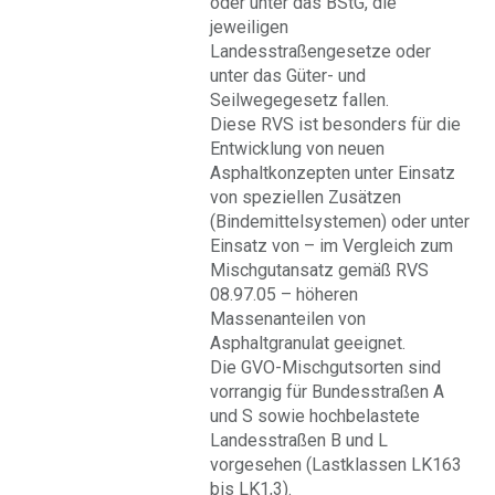
oder unter das BStG, die
jeweiligen
Landesstraßengesetze oder
unter das Güter- und
Seilwegegesetz fallen.
Diese RVS ist besonders für die
Entwicklung von neuen
Asphaltkonzepten unter Einsatz
von speziellen Zusätzen
(Bindemittelsystemen) oder unter
Einsatz von – im Vergleich zum
Mischgutansatz gemäß RVS
08.97.05 – höheren
Massenanteilen von
Asphaltgranulat geeignet.
Die GVO-Mischgutsorten sind
vorrangig für Bundesstraßen A
und S sowie hochbelastete
Landesstraßen B und L
vorgesehen (Lastklassen LK163
bis LK1,3).