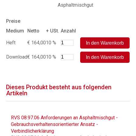
Asphaltmischgut
Preise
Medium
Netto
+ USt.
Anzahl
Heft
€ 164,00
10 %
Download
€ 164,00
10 %
Dieses Produkt besteht aus folgenden
Artikeln
RVS 08.97.06 Anforderungen an Asphaltmischgut -
Gebrauchsverhaltensorientierter Ansatz -
Verbindlicherklärung