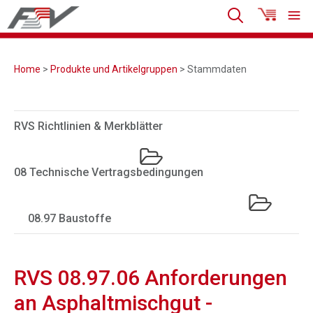
Home
>
Produkte und Artikelgruppen
> Stammdaten
RVS Richtlinien & Merkblätter
08 Technische Vertragsbedingungen
08.97 Baustoffe
RVS 08.97.06 Anforderungen
an Asphaltmischgut -